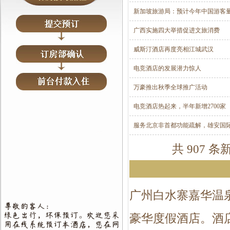
新加坡旅游局：预计今年中国游客
广西实施四大举措促进文旅消费
威斯汀酒店再度亮相江城武汉
电竞酒店的发展潜力惊人
万豪推出秋季全球推广活动
电竞酒店热起来，半年新增2700家
服务北京非首都功能疏解，雄安国
共 907 条
广州白水寨嘉华温
豪华度假酒店。酒