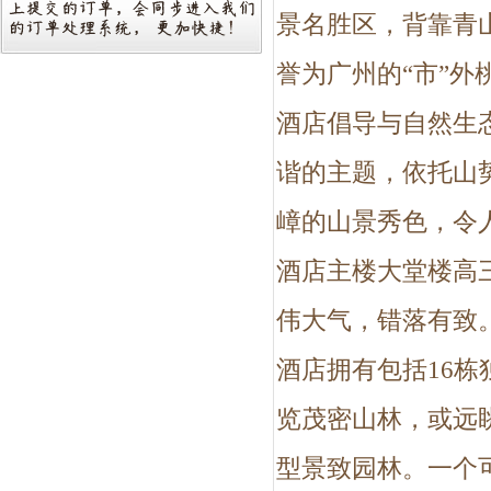
景名胜区，背靠青
誉为广州的“市”外
酒店倡导与自然生
谐的主题，依托山
嶂的山景秀色，令
酒店主楼大堂楼高三
伟大气，错落有致
酒店拥有包括16栋
览茂密山林，或远
型景致园林。一个可